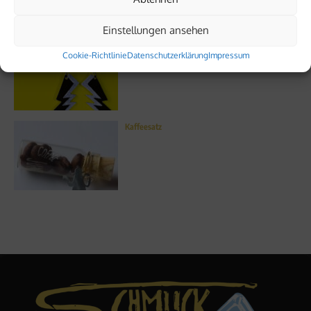
Einstellungen ansehen
Nathalie – Musikerin, Podcasterin, Eh­ren­amt­le­rin
Cookie-Richtlinie
Datenschutzerklärung
Impressum
Kaffeesatz