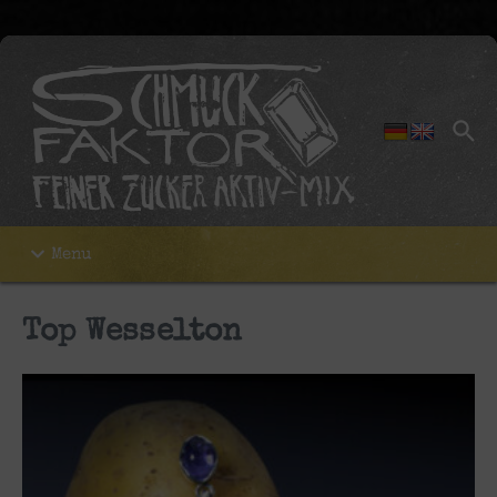
Zum Inhalt springen
Menu
Top Wesselton