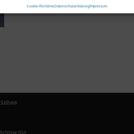
Cookie-Richtlinie
Datenschutzerklärung
Impressum
iches
ichtlinie (EU)