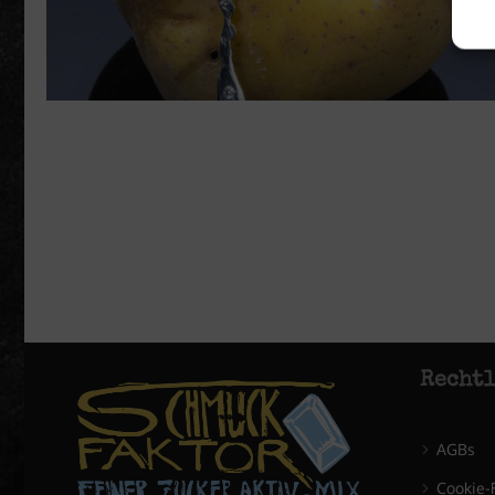
Rechtl
AGBs
Cookie-R