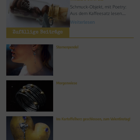
Schmuck-Objekt, mit Poetry:
Aus dem Kaffeesatz lesen....
Weiterlesen
Zufällige Beiträge
Sternenpendel
Morgenwiese
Ins Kartoffelherz geschlossen, zum Valentinstag!