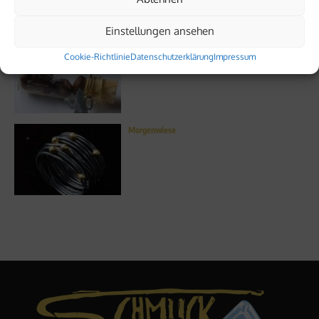
Einstellungen ansehen
Kaffeesatz
Cookie-Richtlinie
Datenschutzerklärung
Impressum
Morgenwiese